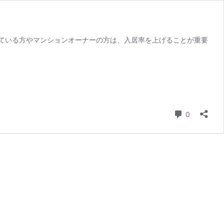
ている方やマンションオーナーの方は、入居率を上げることが重要
コメント
0