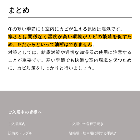
まとめ
冬の寒い季節にも室内にカビが生える原因は湿気です。
寒さとは関係なく湿度が高い環境がカビの繁殖を促すた
め、冬だからといって油断はできません
。
対策としては、結露対策や適切な加湿器の使用に注意する
ことが重要です。寒い季節でも快適な室内環境を保つため
に、カビ対策をしっかりと行いましょう。
ご入居中の皆様へ
ご入居案内
ご入居中の各種手続き
設備のトラブル
駐輪場・駐車場に関する手続き