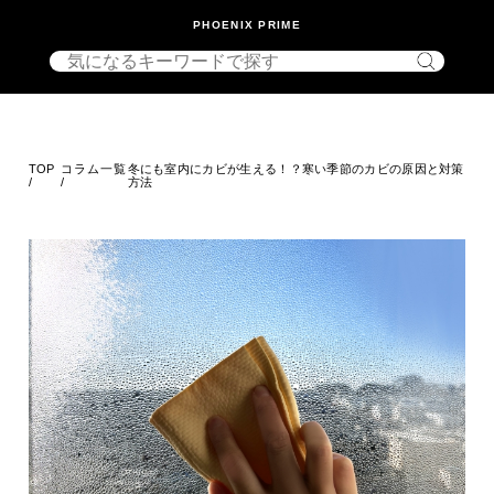
PHOENIX PRIME
TOP
コラム一覧
冬にも室内にカビが生える！？寒い季節のカビの原因と対策
/
/
方法