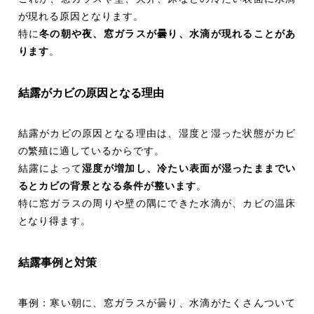
が現れる原因となります。
特に
冬の朝や夜、窓ガラスが曇り、水滴が現れることがあ
ります
。
結露がカビの原因となる理由
結露がカビの原因となる理由は、湿度と湿った状態がカビ
の繁殖に適しているからです。
結露によって
湿度が増加し、冷たい表面が湿ったままでい
るとカビの背景となる条件が整います
。
特に窓ガラスの周りや壁の隅にできた水滴が、カビの温床
となり得ます。
結露事例と対策
事例：寒い朝に、窓ガラスが曇り、水滴がたくさんついて