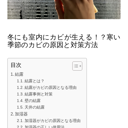
冬にも室内にカビが生える！？寒い
季節のカビの原因と対策方法
目次
結露
結露とは？
結露がカビの原因となる理由
結露事例と対策
壁の結露
天井の結露
加湿器
加湿器がカビの原因となる理由
加湿器の正しい使用法