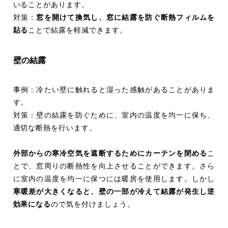
いることがあります。
対策：
窓を開けて換気し、窓に結露を防ぐ断熱フィルムを
貼る
ことで結露を軽減できます。
壁の結露
事例：冷たい壁に触れると湿った感触があることがありま
す。
対策：壁の結露を防ぐために、室内の温度を均一に保ち、
適切な断熱を行います。
外部からの寒冷空気を遮断するためにカーテンを閉める
こ
とで、窓周りの断熱性を向上させることができます。さら
に室内の温度を均一に保つには暖房を使用します。しかし
寒暖差が大きくなると、壁の一部が冷えて結露が発生し逆
効果になる
ので気を付けましょう。