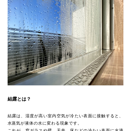
結露とは？
結露は、湿度が高い室内空気が冷たい表面に接触すると、
水蒸気が液体の水に変わる現象です。
これが、窓ガラスや壁、天井、床などの冷たい表面に水滴