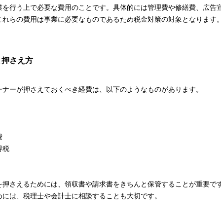
業を行う上で必要な費用のことです。具体的には管理費や修繕費、広告
これらの費用は事業に必要なものであるため税金対策の対象となります
と押さえ方
ーナーが押さえておくべき経費は、以下のようなものがあります。
費
得税
を押さえるためには、領収書や請求書をきちんと保管することが重要で
めには、税理士や会計士に相談することも大切です。