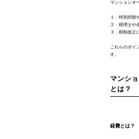
マンションオ
１．特別控除
２．税理士や
３．税制改正
これらのポイ
す。
マンショ
とは？
経費とは？