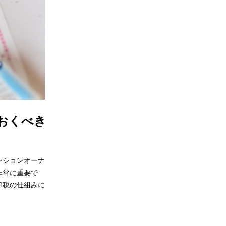
おくべき
ンションオーナ
非常に重要で
節税の仕組みに