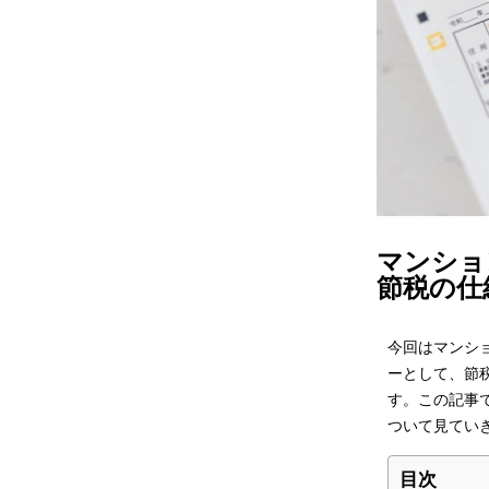
マンショ
節税の仕
今回はマンシ
ーとして、節
す。この記事
ついて見てい
目次