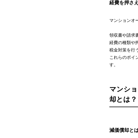
経費を押さ
マンションオ
領収書や請求
経費の種類や
税金対策を行
これらのポイ
す。
マンショ
却とは？
減価償却と