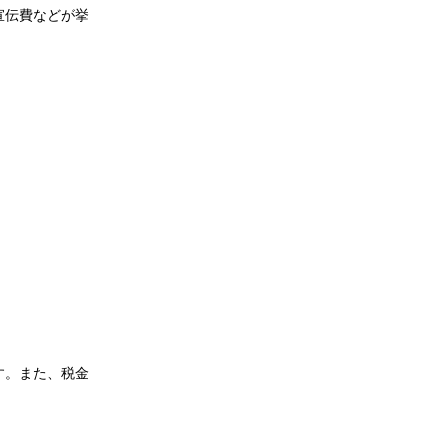
宣伝費などが挙
。
す。また、税金