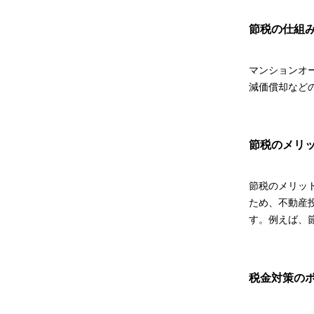
節税の仕組
マンションオ
減価償却など
節税のメリ
節税のメリッ
ため、不動産
す。例えば、
税金対策の