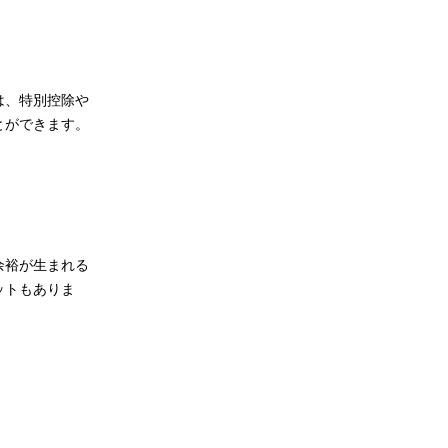
は、特別控除や
とができます。
余裕が生まれる
ットもありま