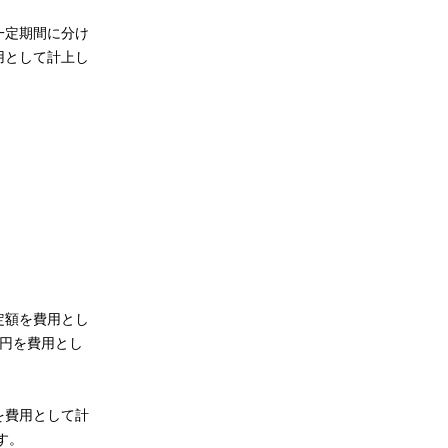
一定期間に分け
用として計上し
定額を費用とし
万円を費用とし
を費用として計
す。