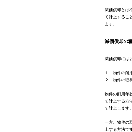
減価償却とは
て計上するこ
ます。
減価償却の
減価償却には
１．物件の耐
２．物件の取
物件の耐用年
て計上する方法
て計上します
一方、物件の
上する方法で