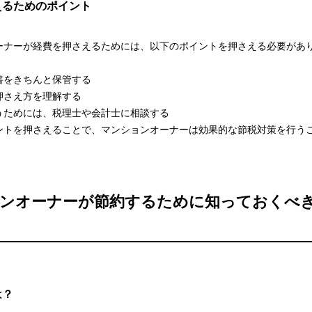
えるためのポイント
ーナーが経費を押さえるためには、以下のポイントを押さえる必要があ
書をきちんと保管する
押さえ方を理解する
うためには、税理士や会計士に相談する
ントを押さえることで、マンションオーナーは効果的な節税対策を行う
ンオーナーが節約するために知っておくべ
は？