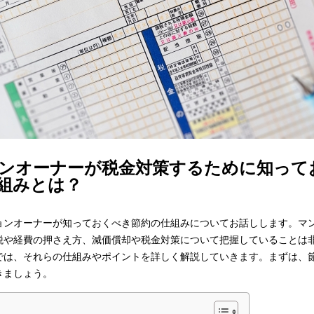
ンオーナーが税金対策するために知って
組みとは？
ョンオーナーが知っておくべき節約の仕組みについてお話しします。マ
税や経費の押さえ方、減価償却や税金対策について把握していることは
では、それらの仕組みやポイントを詳しく解説していきます。まずは、
きましょう。