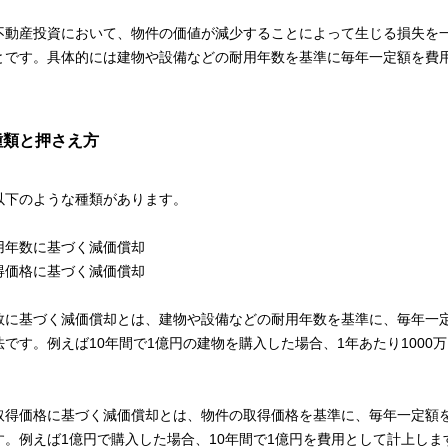
不動産投資において、物件の価値が減少することによって生じる損失を
とです。具体的には建物や設備などの耐用年数を基準に毎年一定額を費
種類と押さえ方
以下のような種類があります。
用年数に基づく減価償却
得価格に基づく減価償却
数に基づく減価償却とは、建物や設備などの耐用年数を基準に、毎年一
です。例えば10年間で1億円の建物を購入した場合、1年あたり1000
。
取得価格に基づく減価償却とは、物件の取得価格を基準に、毎年一定額
す。例えば1億円で購入した場合、10年間で1億円を費用として計上しま