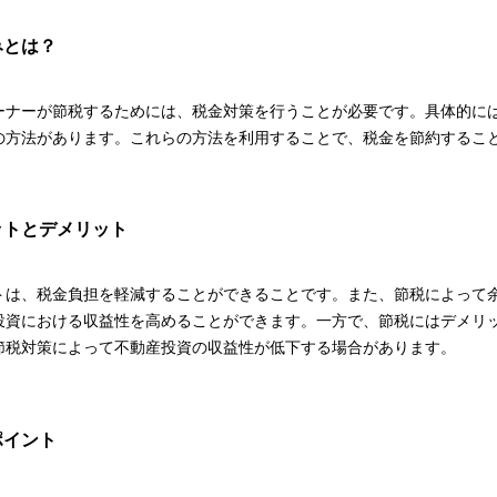
みとは？
ーナーが節税するためには、税金対策を行うことが必要です。具体的に
の方法があります。これらの方法を利用することで、税金を節約するこ
ットとデメリット
トは、税金負担を軽減することができることです。また、節税によって
投資における収益性を高めることができます。一方で、節税にはデメリ
節税対策によって不動産投資の収益性が低下する場合があります。
ポイント