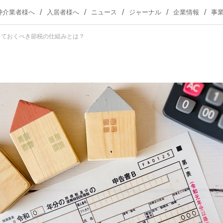
仲介業者様へ
入居者様へ
ニュース
ジャーナル
企業情報
事
っておくべき節税の仕組みとは？