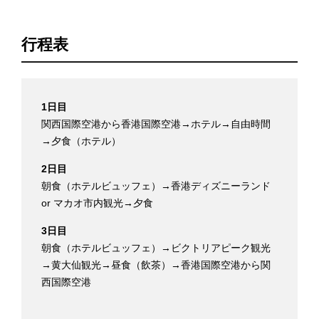
行程表
1日目
関西国際空港から香港国際空港→ホテル→自由時間
→夕食（ホテル）
2日目
朝食（ホテルビュッフェ）→香港ディズニーランド
or マカオ市内観光→夕食
3日目
朝食（ホテルビュッフェ）→ビクトリアピーク観光
→黄大仙観光→昼食（飲茶）→香港国際空港から関
西国際空港