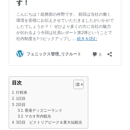
目次
行程表
1日目
2日目
香港ディズニーランド
マカオ市内観光
3日目 ビクトリアピーク＆黄大仙観光