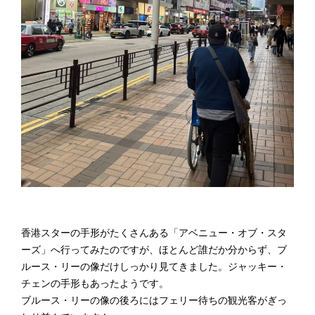
香港スターの手形がたくさんある「アベニュー・オブ・スタ
ーズ」へ行ってみたのですが、ほとんど誰だか分からず、ブ
ルース・リーの像だけしっかり見てきました。ジャッキー・
チェンの手形もあったようです。
ブルース・リーの像の後ろにはフェリー待ちの観光客がぎっ