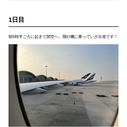
1日目
朝5時半ごろに起きて関空へ。飛行機に乗っていざ出発です！