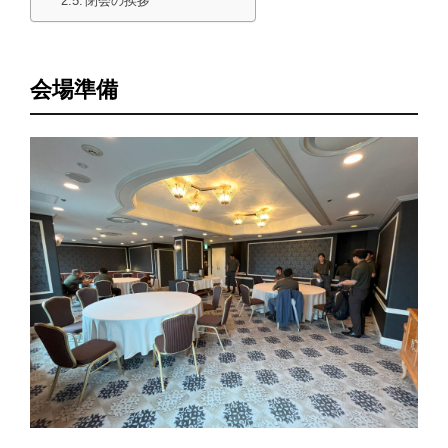
閉会の挨拶
会場準備