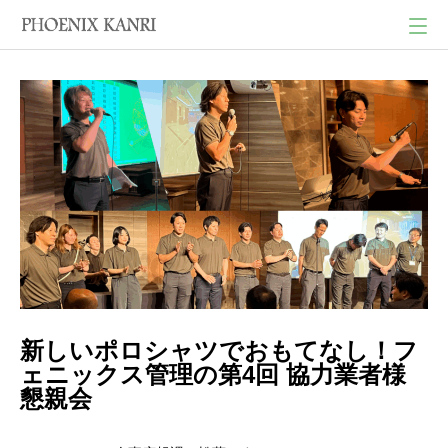
新しいポロシャツでおもてなし！フ
ェニックス管理の第4回 協力業者様
懇親会