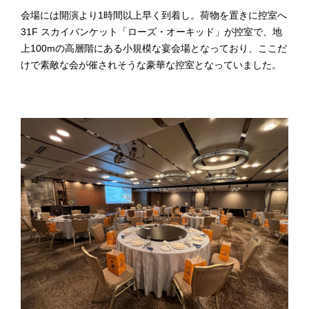
会場には開演より1時間以上早く到着し。荷物を置きに控室へ
31F スカイバンケット「ローズ・オーキッド」が控室で、地
上100mの高層階にある小規模な宴会場となっており、ここだ
けで素敵な会が催されそうな豪華な控室となっていました。