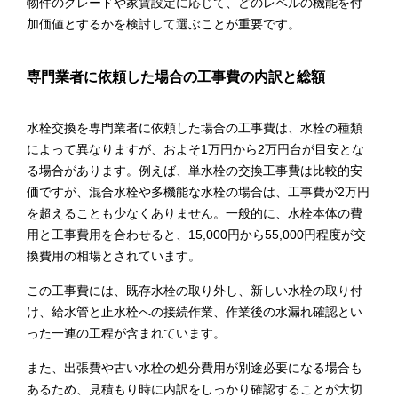
物件のグレードや家賃設定に応じて、どのレベルの機能を付
加価値とするかを検討して選ぶことが重要です。
専門業者に依頼した場合の工事費の内訳と総額
水栓交換を専門業者に依頼した場合の工事費は、水栓の種類
によって異なりますが、およそ1万円から2万円台が目安とな
る場合があります。例えば、単水栓の交換工事費は比較的安
価ですが、混合水栓や多機能な水栓の場合は、工事費が2万円
を超えることも少なくありません。一般的に、水栓本体の費
用と工事費用を合わせると、15,000円から55,000円程度が交
換費用の相場とされています。
この工事費には、既存水栓の取り外し、新しい水栓の取り付
け、給水管と止水栓への接続作業、作業後の水漏れ確認とい
った一連の工程が含まれています。
また、出張費や古い水栓の処分費用が別途必要になる場合も
あるため、見積もり時に内訳をしっかり確認することが大切