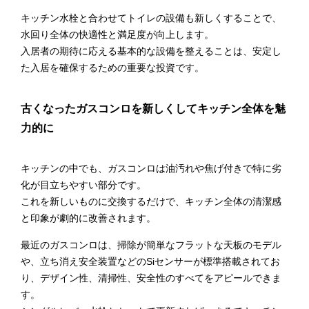
キッチン水栓と合わせてトイレの設備も新しくすることで、
水回り全体の快適性と満足度が向上します。
入居者の期待に応える基本的な設備を整えることは、安定し
た入居を確保するための重要な投資です。
古くなったガスコンロを新しくしてキッチン全体を魅
力的に
キッチンの中でも、ガスコンロは油汚れや焦げ付きで特に劣
化が目立ちやすい部分です。
これを新しいものに交換するだけで、キッチン全体の清潔感
と印象が劇的に改善されます。
最近のガスコンロは、掃除が簡単なフラットな天板のモデル
や、立ち消え安全装置などのSiセンサーが標準搭載されてお
り、デザイン性、清掃性、安全性のすべてをアピールできま
す。