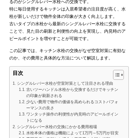
るのがシングルレバー水栓への交換です。
特に毎日使用するキッチンは入居希望者の注目度が高く、水
栓が新しいだけで物件全体の印象が大きく向上します。
古いタイプの水栓から最新のシングルレバー水栓に交換する
ことで、見た目の刷新と利便性の向上を実現し、内見時のア
ピールポイントを増やすことが可能です。
この記事では、キッチン水栓の交換がなぜ空室対策に有効な
のか、その費用と具体的な方法について解説します。
目次
シングルレバー水栓が空室対策として注目される理由
古いツーハンドル水栓から交換するだけでキッチン
の印象が刷新される
少ない費用で物件の価値を高められるコストパフォ
ーマンスの良さ
ワンタッチ操作の利便性が内見時のアピールポイン
トになる
シングルレバー水栓の交換にかかる費用相場
水栓本体の価格は機能によって1万円～5万円が目安