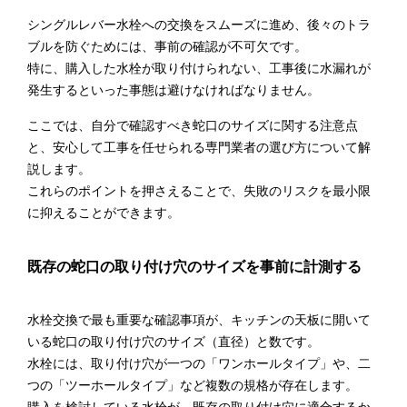
シングルレバー水栓への交換をスムーズに進め、後々のトラ
ブルを防ぐためには、事前の確認が不可欠です。
特に、購入した水栓が取り付けられない、工事後に水漏れが
発生するといった事態は避けなければなりません。
ここでは、自分で確認すべき蛇口のサイズに関する注意点
と、安心して工事を任せられる専門業者の選び方について解
説します。
これらのポイントを押さえることで、失敗のリスクを最小限
に抑えることができます。
既存の蛇口の取り付け穴のサイズを事前に計測する
水栓交換で最も重要な確認事項が、キッチンの天板に開いて
いる蛇口の取り付け穴のサイズ（直径）と数です。
水栓には、取り付け穴が一つの「ワンホールタイプ」や、二
つの「ツーホールタイプ」など複数の規格が存在します。
購入を検討している水栓が、既存の取り付け穴に適合するか