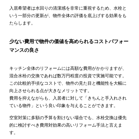
入居希望者は水回りの清潔感を非常に重視するため、水栓と
いう一部分の更新が、物件全体の評価を底上げする効果をも
たらします。
少ない費用で物件の価値を高められるコストパフォー
マンスの良さ
キッチン全体のリフォームには高額な費用がかかりますが、
混合水栓の交換であれば数万円程度の投資で実施可能です。
この比較的手頃なコストで、物件の見た目と機能性を大幅に
向上させられる点が大きなメリットです。
費用を抑えながらも、入居者に対して「きちんと手入れされ
ている物件」という良い印象を与えることができます。
空室対策に多額の予算を割けない場合でも、水栓交換は優先
的に検討すべき費用対効果の高いリフォーム手法と言えま
す。