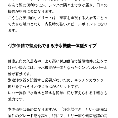
を洗う際に便利なほか、シンクの隅々まで水が届き、日々の
掃除が格段に楽になります。
こうした実用的なメリットは、家事を重視する入居者にとっ
て大きな魅力となり、内見時の強いアピールポイントになり
ます。
付加価値で差別化できる浄水機能一体型タイプ
健康志向の入居者や、より高い付加価値で近隣物件と差をつ
けたい場合には、浄水機能が一体となったシングルレバー水
栓が有効です。
別途浄水器を設置する必要がないため、キッチンカウンター
周りをすっきりと使える点がメリットです。
レバー操作で水道水と浄水を簡単に切り替えられる手軽さも
魅力です。
本体価格は高めになりますが、「浄水器付き」という設備は
物件のグレード感を高め、特にファミリー層や健康意識の高