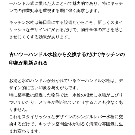
ーハンドル式に慣れた人にとって魅力的であり、特にキッチ
ンでの作業効率を重視する層に強く訴求します。
キッチン水栓は毎日目にする設備だからこそ、新しくスタイ
リッシュなデザインに変わるだけで、物件全体の古さを感じ
させにくくする効果があります。
古いツーハンドル水栓から交換するだけでキッチンの
印象が刷新される
お湯と水のハンドルが分かれているツーハンドル水栓は、デ
ザイン的に古い印象を与えがちです。
特に築年数の経過した物件では、水栓の根元に水垢がこびり
ついていたり、メッキが剥がれていたりすることも少なくあ
りません。
これをスタイリッシュなデザインのシングルレバー水栓に交
換するだけで、キッチン空間全体が明るく清潔な雰囲気に生
まれ変わります。