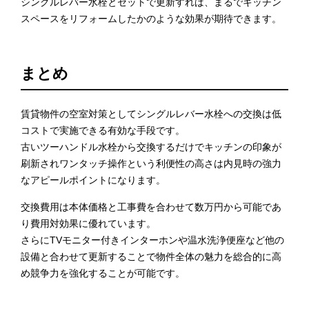
シングルレバー水栓とセットで更新すれば、まるでキッチン
スペースをリフォームしたかのような効果が期待できます。
まとめ
賃貸物件の空室対策としてシングルレバー水栓への交換は低
コストで実施できる有効な手段です。
古いツーハンドル水栓から交換するだけでキッチンの印象が
刷新されワンタッチ操作という利便性の高さは内見時の強力
なアピールポイントになります。
交換費用は本体価格と工事費を合わせて数万円から可能であ
り費用対効果に優れています。
さらにTVモニター付きインターホンや温水洗浄便座など他の
設備と合わせて更新することで物件全体の魅力を総合的に高
め競争力を強化することが可能です。