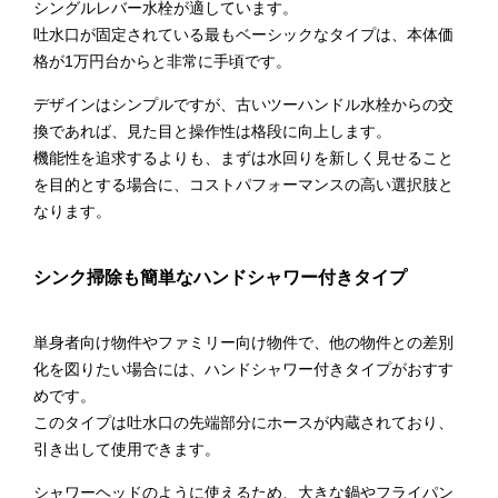
シングルレバー水栓が適しています。
吐水口が固定されている最もベーシックなタイプは、本体価
格が1万円台からと非常に手頃です。
デザインはシンプルですが、古いツーハンドル水栓からの交
換であれば、見た目と操作性は格段に向上します。
機能性を追求するよりも、まずは水回りを新しく見せること
を目的とする場合に、コストパフォーマンスの高い選択肢と
なります。
シンク掃除も簡単なハンドシャワー付きタイプ
単身者向け物件やファミリー向け物件で、他の物件との差別
化を図りたい場合には、ハンドシャワー付きタイプがおすす
めです。
このタイプは吐水口の先端部分にホースが内蔵されており、
引き出して使用できます。
シャワーヘッドのように使えるため、大きな鍋やフライパン