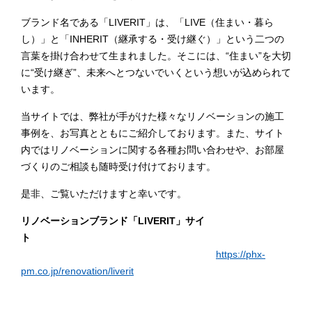
ブランド名である「LIVERIT」は、「LIVE（住まい・暮ら
し）」と「INHERIT（継承する・受け継ぐ）」という二つの
言葉を掛け合わせて生まれました。そこには、“住まい”を大切
に“受け継ぎ”、未来へとつないでいくという想いが込められて
います。
当サイトでは、弊社が手がけた様々なリノベーションの施工
事例を、お写真とともにご紹介しております。また、サイト
内ではリノベーションに関する各種お問い合わせや、お部屋
づくりのご相談も随時受け付けております。
是非、ご覧いただけますと幸いです。
リノベーションブランド「LIVERIT」サイ
ト
https://phx-
pm.co.jp/renovation/liverit