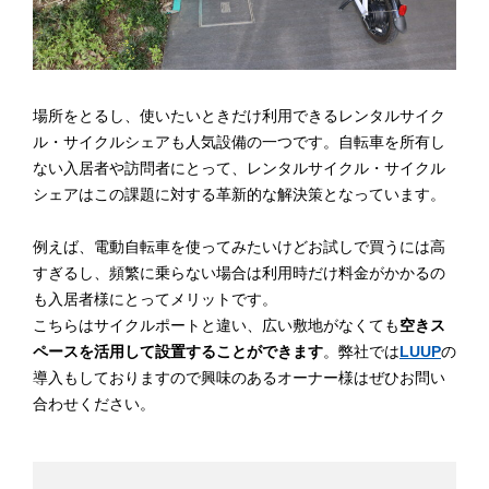
場所をとるし、使いたいときだけ利用できるレンタルサイク
ル・サイクルシェアも人気設備の一つです。自転車を所有し
ない入居者や訪問者にとって、レンタルサイクル・サイクル
シェアはこの課題に対する革新的な解決策となっています。
例えば、電動自転車を使ってみたいけどお試しで買うには高
すぎるし、頻繁に乗らない場合は利用時だけ料金がかかるの
も入居者様にとってメリットです。
こちらはサイクルポートと違い、広い敷地がなくても
空きス
ペースを活用して設置することができます
。弊社では
LUUP
の
導入もしておりますので興味のあるオーナー様はぜひお問い
合わせください。