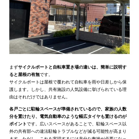
まず
サイクルポートと自転車置き場の違いは、簡単に説明す
ると屋根の有無
です。
サイクルポートは屋根で覆われて自転車を雨や日差しから保
護します。しかし、共有施設の人気設備に挙げられている理
由はそれだけではありません。
各戸ごとに駐輪スペースが準備されているので、家族の人数
分を置けたり、電気自動車のような幅広タイヤも置けるのが
ポイント
です。広いスペースがあることで、駐輪スペース以
外の共有部への違法駐輪トラブルなどが減る可能性が高まり
ます。ただし、これを実現するには充分な敷地が必要になっ