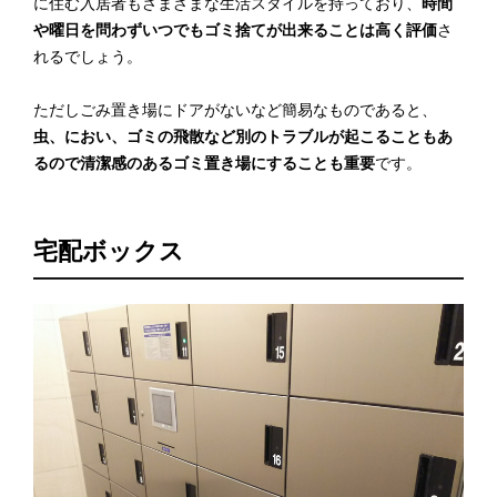
に住む入居者もさまざまな生活スタイルを持っており、
時間
や曜日を問わずいつでもゴミ捨てが出来ることは高く評価
さ
れるでしょう。
ただしごみ置き場にドアがないなど簡易なものであると、
虫、におい、ゴミの飛散など別のトラブルが起こることもあ
るので清潔感のあるゴミ置き場にすることも重要
です。
宅配ボックス