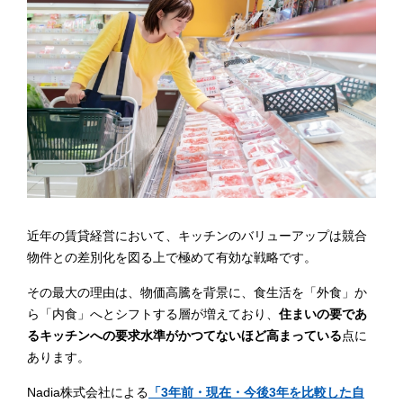
近年の賃貸経営において、キッチンのバリューアップは競合
物件との差別化を図る上で極めて有効な戦略です。
その最大の理由は、物価高騰を背景に、食生活を「外食」か
ら「内食」へとシフトする層が増えており、
住まいの要であ
るキッチンへの要求水準がかつてないほど高まっている
点に
あります。
Nadia株式会社による
「3年前・現在・今後3年を比較した自