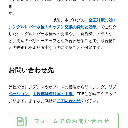
ま
す。
以前、本ブログの「
空室対策に効く
シングルレバー水栓！キッチン交換の費用と効果
」でご紹介
したシングルレバー水栓への交換や、「食洗機」の導入な
ど、周辺のバリューアップと組み合わせることで、競合物件
との差別化をより確実なものにすることが可能です。
お問い合わせ先
弊社ではレジデンスやオフィスの管理からリーシング、
リノ
ベーション
、
大規模修繕計画・工事
、FFEなど幅広く行って
おります。まずはお気軽に
お問い合わせ
ください。