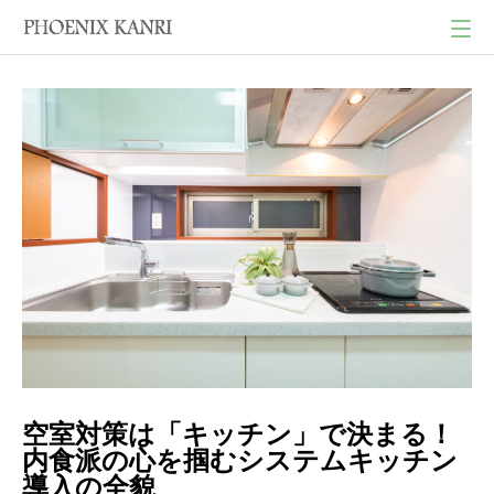
空室対策は「キッチン」で決まる！
内食派の心を掴むシステムキッチン
導入の全貌