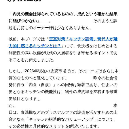
「
内見の機会は得られているものの、成約という確かな結果
に結びつかない
」――。 そのような課
題をお持ちのオーナー様は少なくありません。
以前、本ブログでは「
空室対策「キッチン設備」現代人が魅
力的に感じるキッチンとは？
」にて、食洗機をはじめとする
利便性の高い設備が現代の入居者を引き寄せるポイントであ
ることをお伝えしました。
しかし、2026年現在の賃貸市場では、そのニーズはさらに本
質的なものへと進化しています。 昨今の社会情
勢に伴う「内食（自炊）」への回帰は顕著であり、住まいの
要となるキッチンの機能性は、物件の成約率を左右する最重
要項目となりまし
た。 本
日は、食洗機などのプラスアルファの設備を活かすための土
台となる「キッチンの構造的なバリューアップ」について、
その必然性と具体的なメリットを解説いたします。