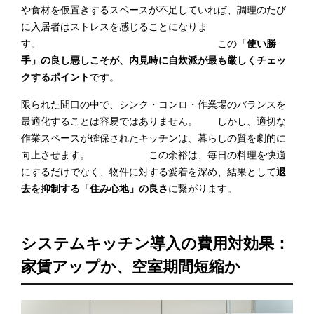
や食材を仮置きするスペースが不足していれば、調理のたび
に入居者はストレスを感じることになりま
す。 この
「使い勝
手」の良し悪しこそが、内見時に自炊派が最も厳しくチェッ
クするポイント
です。
限られた間口の中で、シンク・コンロ・作業場のバランスを
最適化することは容易ではありません。 しかし、適切な
作業スペースが確保されたキッチンは、暮らしの質を劇的に
向上させます。 この余裕は、毎日の料理を快適
にするだけでなく、物件に対する愛着を深め、結果として
退
去を抑制する「住み心地」の良さ
に繋がります。
システムキッチン導入の費用対効果：
家賃アップか、空室期間短縮か