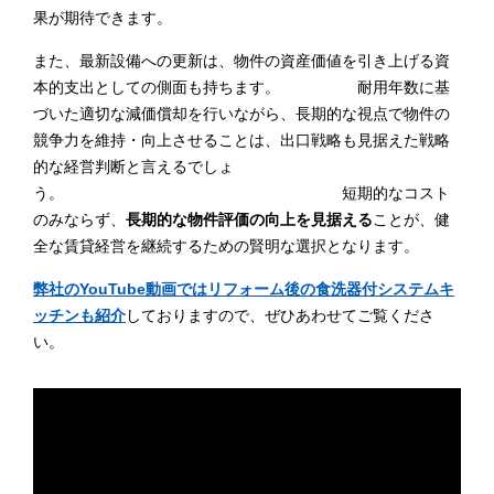
果が期待できます。
また、最新設備への更新は、物件の資産価値を引き上げる資
本的支出としての側面も持ちます。 耐用年数に基
づいた適切な減価償却を行いながら、長期的な視点で物件の
競争力を維持・向上させることは、出口戦略も見据えた戦略
的な経営判断と言えるでしょ
う。 短期的なコスト
のみならず、
長期的な物件評価の向上を見据える
ことが、健
全な賃貸経営を継続するための賢明な選択となります。
弊社のYouTube動画ではリフォーム後の食洗器付システムキ
ッチンも紹介
しておりますので、ぜひあわせてご覧くださ
い。