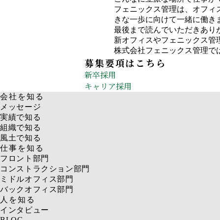
フェニックス管理は、オフィ
きな一歩に向けて一緒に働き
最後まで読んでいただきあり
新オフィスやフェニックス管
株式会社フェニックス管理で
募集要項はこちら
新卒採用
キャリア採用
会社を知る
メッセージ
実績で知る
組織で知る
風土で知る
仕事を知る
フロント部門
コンストラクション部門
ミドルオフィス部門
バックオフィス部門
人を知る
インタビュー
BLOG