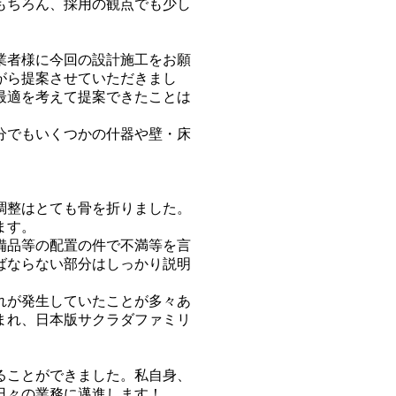
もちろん、採用の観点でも少し
業者様に今回の設計施工をお願
がら提案させていただきまし
最適を考えて提案できたことは
分でもいくつかの什器や壁・床
調整はとても骨を折りました。
ます。
備品等の配置の件で不満等を言
ばならない部分はしっかり説明
れが発生していたことが多々あ
まれ、日本版サクラダファミリ
ることができました。私自身、
日々の業務に邁進します！