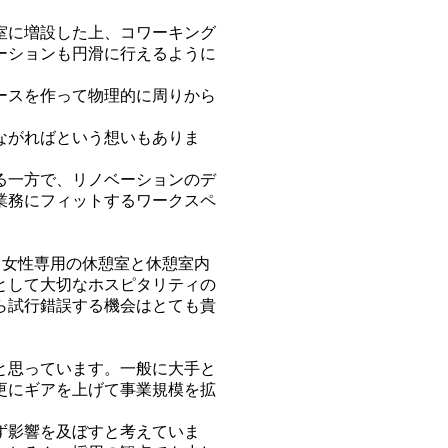
室に増設した上、コワーキング
ーションも円滑に行えるように
ースを作って物理的に周りから
ながればという想いもありま
る一方で、リノベーションのデ
業務にフィットするワークスペ
、女性専用の休憩室と休憩室内
として大切なホスピタリティの
ら試行錯誤する機会はとても貴
と思っています。一般に大手と
更にギアを上げて事業規模を拡
ず影響を及ぼすと考えていま