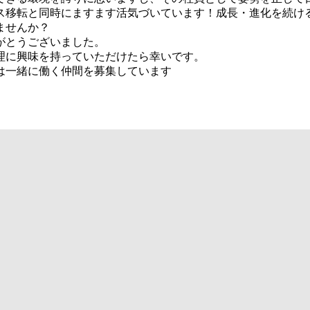
ス移転と同時にますます活気づいています！成長・進化を続け
ませんか？
がとうございました。
理に興味を持っていただけたら幸いです。
は一緒に働く仲間を募集しています