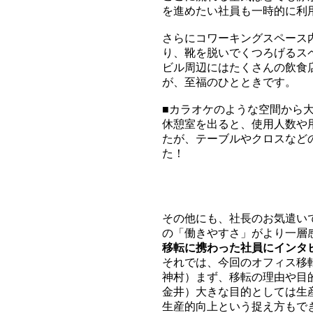
を進めたい社員も一時的に利
さらにコワーキングスペース
り、靴を脱いでくつろげるス
ビル周辺にはたくさんの飲食
が、至福のひとときです。
■カラオケのような空間から大
休憩室を出ると、使用人数や
たが、テーブルやクロスなど
た！
その他にも、社長のお気遣い
の「働きやすさ」がより一層
移転に携わった社員にインタ
それでは、今回のオフィス移
神村）まず、移転の理由や目
金井）大きな目的としては生
生産的向上という捉え方もで