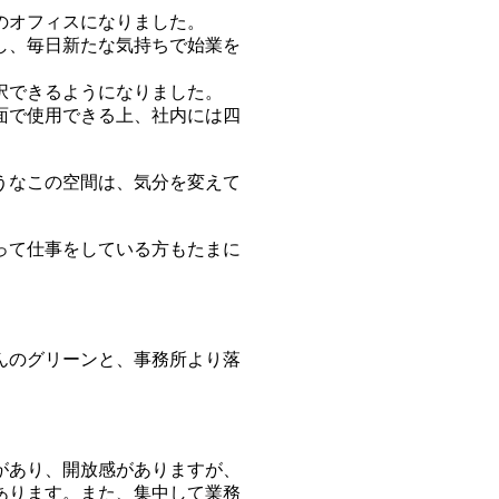
のオフィスになりました。
し、毎日新たな気持ちで始業を
択できるようになりました。
面で使用できる上、社内には四
うなこの空間は、気分を変えて
って仕事をしている方もたまに
んのグリーンと、事務所より落
があり、開放感がありますが、
あります。また、集中して業務