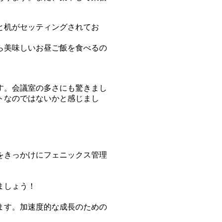
と机がセッティングされてお
ら美味しいお昼ご飯を食べるの
す。会議室の多さにも驚きまし
トなのではないかと感じまし
をきっかけにフェニックス管理
ましょう！
ます。加速度的な成長のための