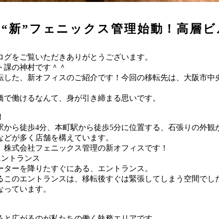
“新”フェニックス管理始動！高層
ログをご覧いただきありがとうございます。
ト課の神村です＾＾
に移転した、新オフィスのご紹介です！今回の移転先は、大阪市
橋で働けるなんて、身が引き締まる思いです。
！
駅から徒歩4分、本町駅から徒歩5分に位置する、石張りの外観
などが多く店舗を構えています。
が、株式会社フェニックス管理の新オフィスです！
エントランス
ーターを降りたすぐにある、エントランス。
るこのエントランスは、移転後すぐは緊張してしまう空間でし
なっています。
ると広がるのが私たちの働く執務エリアです。