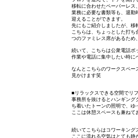
移転に合わせたペーパーレス
業務に必要な書類等も、退勤
迎えることができます。
先にもご紹介しましたが、移
こちらは、ちょっとした打ち
つのファミレス席があるため
続いて、こちらは公衆電話ボ
作業や電話に集中したい時に
なんとこちらのワークスペー
見かけます笑
■リラックスできる空間でリ
事務所を抜けるとハンギング
ち着いたトーンの照明で、ゆ
ここは休憩スペースも兼ねて
続いてこちらはコワーキング
ここに流れる空気はとても静