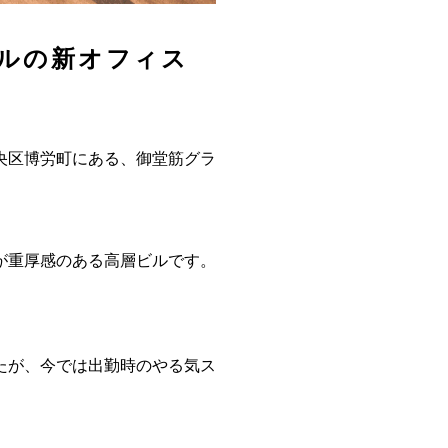
ビルの新オフィス
中央区博労町にある、御堂筋グラ
が重厚感のある高層ビルです。
たが、今では出勤時のやる気ス