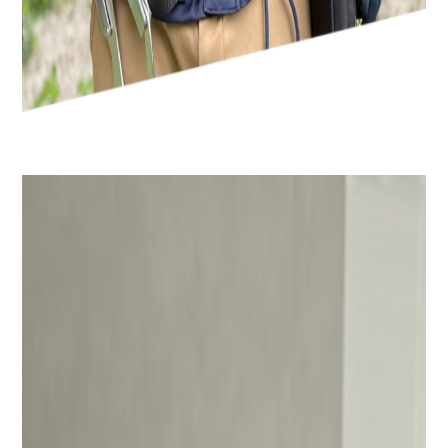
コンストラクション部門
エンジニアリング課
髙田 健二