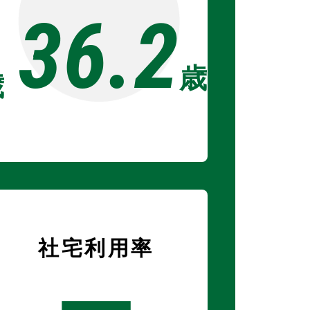
36.2
歳
歳
社宅利用率