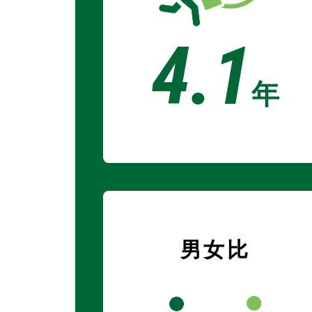
4.1
年
男女比