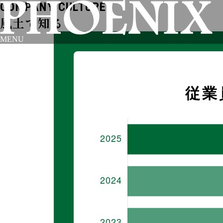
COMPANY
CULTURE
風土で知る
MENU
従業