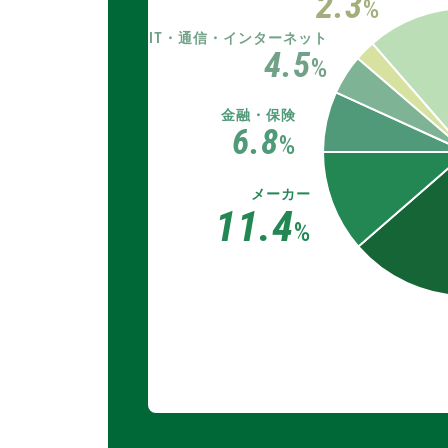
2.3
%
IT・通信・インターネット
4.5
%
金融・保険
6.8
%
メーカー
11.4
%