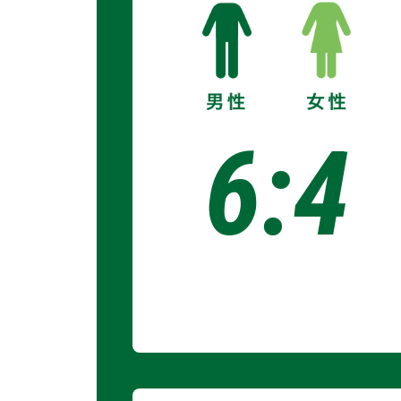
6
:
4