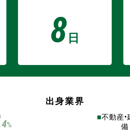
8
日
出身業界
不動産•
他
.4
%
備