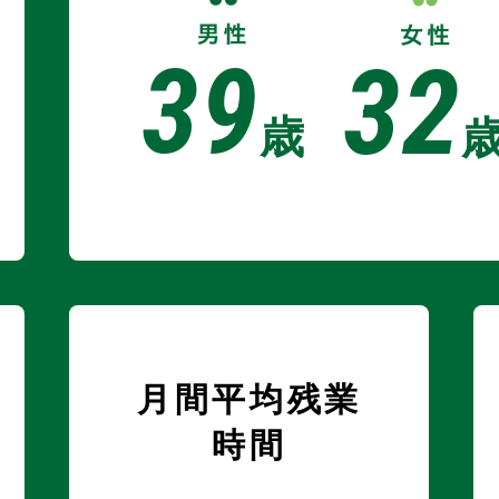
39
32
歳
月間平均残業
時間