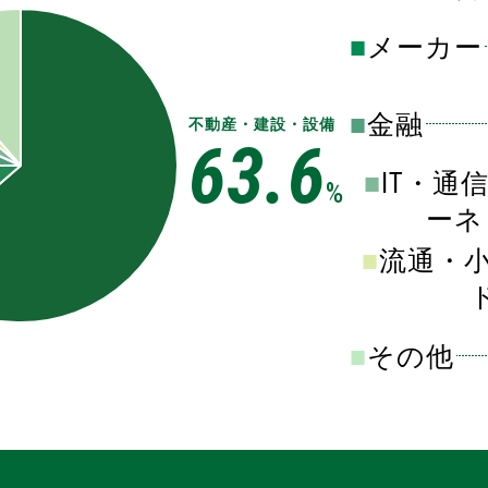
メーカー
金融
不動産・建設・設備
63.6
IT・通
%
ーネ
流通・
その他