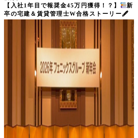
【入社1年目で報奨金45万円獲得！？】
新
卒の宅建＆賃貸管理士W合格ストーリー🖋