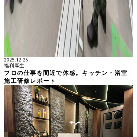
2025.12.25
福利厚生
プロの仕事を間近で体感。キッチン・浴室
施工研修レポート