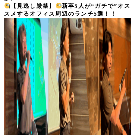
【見逃し厳禁】
新卒5人が“ガチで”オス
スメするオフィス周辺のランチ5選！！