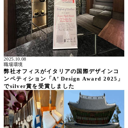
2025.10.08
職場環境
弊社オフィスがイタリアの国際デザインコ
ンペティション「A’ Design Award 2025」
でsilver賞を受賞しました