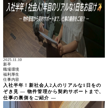
2025.11.10
新卒
職場環境
福利厚生
仕事内容
入社半年！新社会人2人のリアルな1日をの
ぞき見 ― 物件管理から契約サポートまで、
仕事の裏側をご紹介 ―