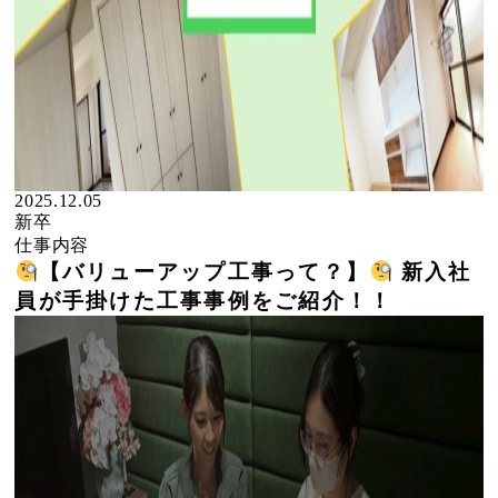
2025.12.05
新卒
仕事内容
【バリューアップ工事って？】
新入社
員が手掛けた工事事例をご紹介！！