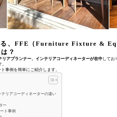
FE（Furniture Fixture & E
とは？
テリアプランナー、インテリアコーディネーターが在中
してお
す。
ート事例を簡単にご紹介します。
ンテリアコーディネーターの違い
ター
ネート事例
ト