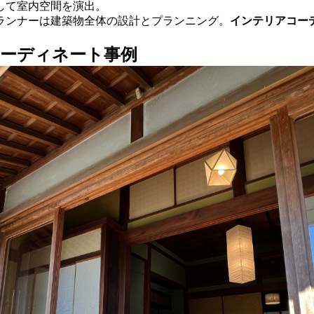
して室内空間を演出。
ランナーは建築物全体の設計とプランニング。
インテリアコー
コーディネート事例