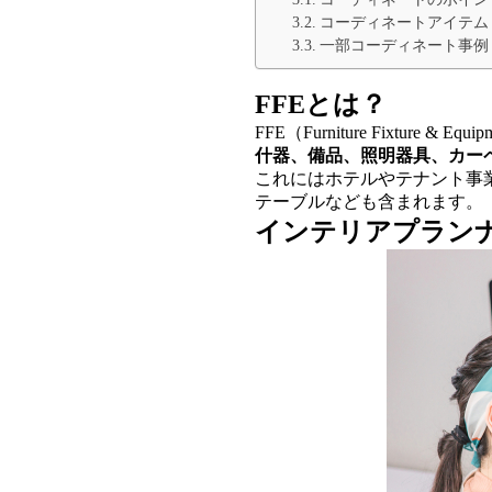
コーディネートアイテム
一部コーディネート事例
FFEとは？
FFE（Furniture Fixtu
什器、備品、照明器具、カー
これにはホテルやテナント事
テーブルなども含まれます。
インテリアプラン