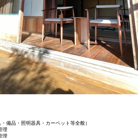
家具・備品・照明器具・カーペット等全般）
管理
管理