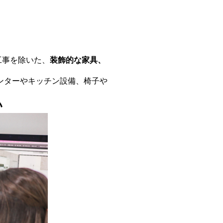
内装工事を除いた、
装飾的な家具、
ンターやキッチン設備、椅子や
い