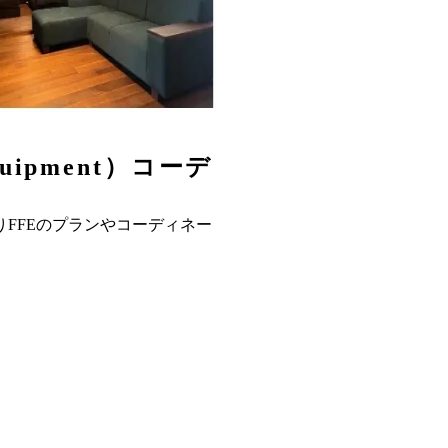
quipment）コーデ
りFFEのプランやコーディネー