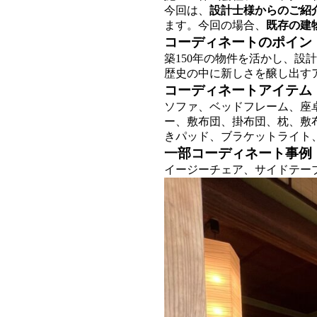
今回は、
設計士様からのご紹
ます。今回の場合、
既存の建
コーディネートのポイン
築150年の物件を活かし、設
歴史の中に新しさを醸し出す
コーディネートアイテム
ソファ、ベッドフレーム、座
ー、敷布団、掛布団、枕、敷
きパッド、ブラケットライト
一部コーディネート事例
イージーチェア、サイドテー