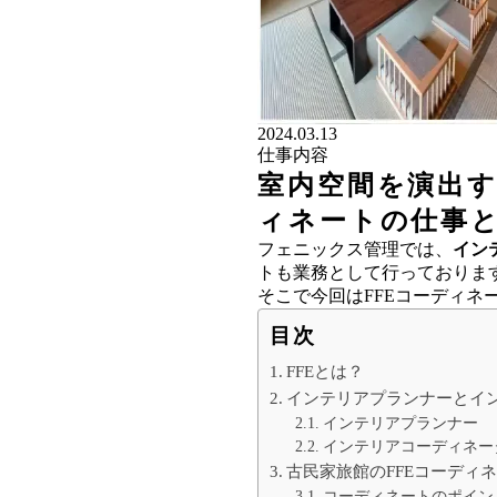
2024.03.13
仕事内容
室内空間を演出する、F
ィネートの仕事
フェニックス管理では、
イン
トも業務として行っておりま
そこで今回はFFEコーディネ
目次
FFEとは？
インテリアプランナーとイ
インテリアプランナー
インテリアコーディネー
古民家旅館のFFEコーディ
コーディネートのポイン