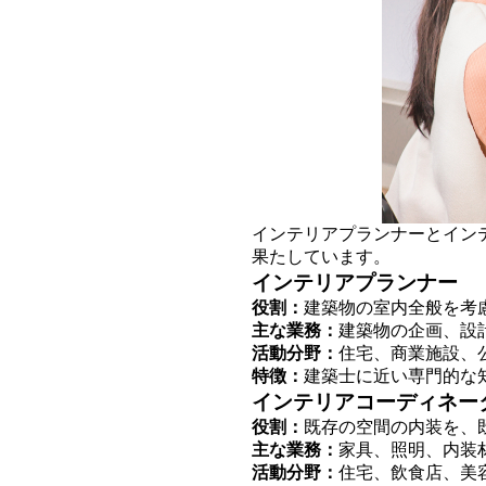
インテリアプランナーとイン
果たしています。
インテリアプランナー
役割：
建築物の室内全般を考
主な業務：
建築物の企画、設
活動分野：
住宅、商業施設、
特徴：
建築士に近い専門的な
インテリアコーディネー
役割：
既存の空間の内装を、
主な業務：
家具、照明、内装
活動分野：
住宅、飲食店、美