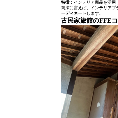
特徴：
インテリア商品を活用
簡潔に言えば、インテリアプ
ーディネート
します。
古民家旅館のFFE