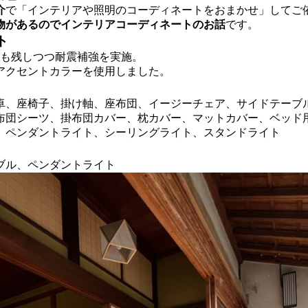
介
で「インテリアや照明のコーディネートをおまかせ」してご
物があるのでインテリアコーディネートのお話
です。
ト
計も残しつつ耐震補強を実施。
アクセントカラーを使用しました。
卓、座椅子、掛け軸、座布団、イージーチェア、サイドテーブ
布団シーツ、掛布団カバー、枕カバー、マットカバー、ベッド
、ペンダントライト、シーリングライト、スタンドライト
ブル、ペンダントライト