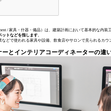
re & Equipment / 家具・什器・備品）は、建築計画において基本的な
ペットなどを指します
。
業などで使われる家具や設備、飲食店やサロンで見られるカウ
ナーとインテリアコーディネーターの違