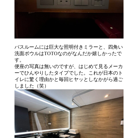
バスルームには巨大な照明付きミラーと、四角い
洗面ボウルはTOTOなのがなんだか嬉しかったで
す。
便座の写真は無いのですが、はじめて見るメーカ
ーでひんやりしたタイプでした。これが日本のト
イレに驚く理由かと毎回ヒヤッとしなかがら過ご
しました（笑）