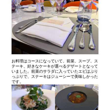
お料理はコースになっていて、前菜、スープ、ス
テーキ、好きなケーキが選べるデザートとなって
いました。前菜のサラダに入っていたエビはぷり
っぷりで、ステーキはジューシーで美味しかった
です。