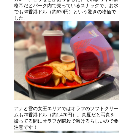
格帯だとパーク内で売っているスナックで、お水
でも30香港ドル（約630円）という驚きの物価で
した。
アナと雪の女王エリアではオラフのソフトクリー
ムも70香港ドル（約1,470円）。真夏だと写真を
撮ってる間にオラフが瞬殺で溶けるらしいので要
注意です！