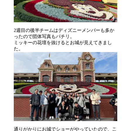
2週目の後半チームはディズニーメンバーも多か
ったので団体写真もパチリ。
ミッキーの花壇を抜けるとお城が見えてきまし
た。
通りがかりにお城でショーがやっていたので、こ