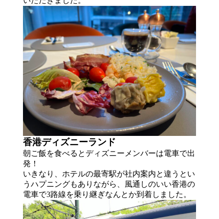
いただきました。
香港ディズニーランド
朝ご飯を食べるとディズニーメンバーは電車で出
発！
いきなり、ホテルの最寄駅が社内案内と違うとい
うハプニングもありながら、風通しのいい香港の
電車で3路線を乗り継ぎなんとか到着しました。