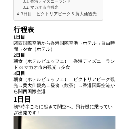
香港ディズニーランド
マカオ市内観光
3日目 ビクトリアピーク＆黄大仙観光
行程表
1日目
関西国際空港から香港国際空港→ホテル→自由時
間→夕食（ホテル）
2日目
朝食（ホテルビュッフェ）→香港ディズニーラン
ド or マカオ市内観光→夕食
3日目
朝食（ホテルビュッフェ）→ビクトリアピーク観
光→黄大仙観光→昼食（飲茶）→香港国際空港か
ら関西国際空港
1日目
朝5時半ごろに起きて関空へ。飛行機に乗ってい
ざ出発です！