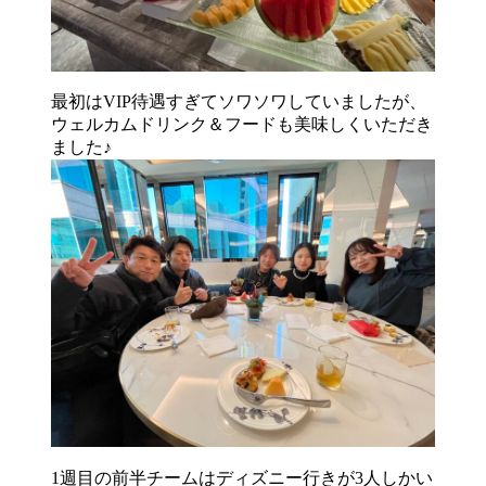
最初はVIP待遇すぎてソワソワしていましたが、
ウェルカムドリンク＆フードも美味しくいただき
ました♪
1週目の前半チームはディズニー行きが3人しかい