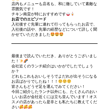
店内もメニューも店名も、和に徹していて素敵な
雰囲気です！
チキン南蛮が特におすすめです
お店でのエピソード
入社後すぐ先輩に連れて行ってもらったお店で、
入社後の話や、先輩の経歴などについて詳しく聞
かせていただきました
最後まで読んでいただき、ありがとうございまし
た！
会社近くのランチ紹介はいかがでしたでしょう
か？
どれもこれもおいしそうでよだれが出そうになる
お店ばかりでしたね！！！
皆さんもどうぞ足を運んでみてください！
今回ご紹介したランチ以外にも、たくさんのおい
しいお店が会社近くには立ち並んでいます！オス
スメの店があったら是非とも私たちに教えてくだ
さい