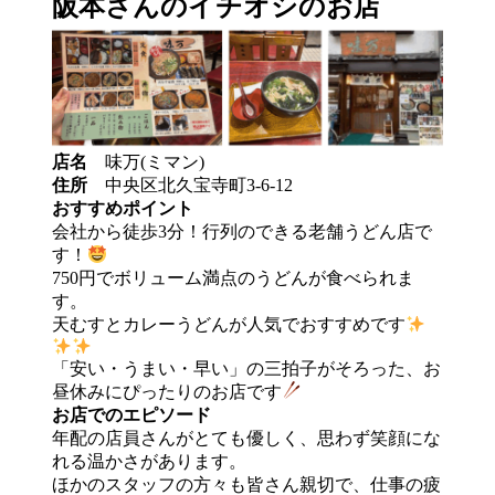
阪本さんのイチオシのお店
店名
味万(ミマン)
住所
中央区北久宝寺町3-6-12
おすすめポイント
会社から徒歩3分！行列のできる老舗うどん店で
す！
750円でボリューム満点のうどんが食べられま
す。
天むすとカレーうどんが人気でおすすめです
「安い・うまい・早い」の三拍子がそろった、お
昼休みにぴったりのお店です
お店でのエピソード
年配の店員さんがとても優しく、思わず笑顔にな
れる温かさがあります。
ほかのスタッフの方々も皆さん親切で、仕事の疲