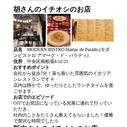
胡さんのイチオシのお店
店名
MODERN BISTRO Hamac de Paradis (モダ
ンビストロ アマーク・ド・パラディ)
住所
中央区南船場4-12-21
おすすめポイント
会社から徒歩7分！落ち着いた雰囲気のイタリア
ンレストランです
店内は静かで、ゆったりとしたランチタイムを過
ごせます。
お店でのエピソード
OJTでお世話になっている先輩に連れて行ってい
ただき、
社内のことをたくさん教えてもらいました！優雅
で贅沢な時間でした☺