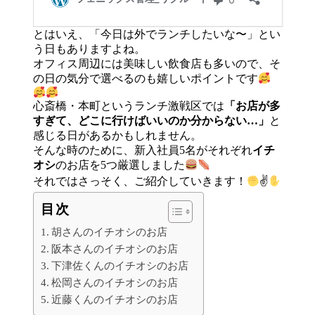
とはいえ、「今日は外でランチしたいな〜」とい
う日もありますよね。
オフィス周辺には美味しい飲食店も多いので、そ
の日の気分で選べるのも嬉しいポイントです
心斎橋・本町というランチ激戦区では
「お店が多
すぎて、どこに行けばいいのか分からない…」
と
感じる日があるかもしれません。
そんな時のために、新入社員5名がそれぞれ
イチ
オシ
のお店を5つ厳選しました
それではさっそく、ご紹介していきます！
✌
目次
胡さんのイチオシのお店
阪本さんのイチオシのお店
下津佐くんのイチオシのお店
松岡さんのイチオシのお店
近藤くんのイチオシのお店