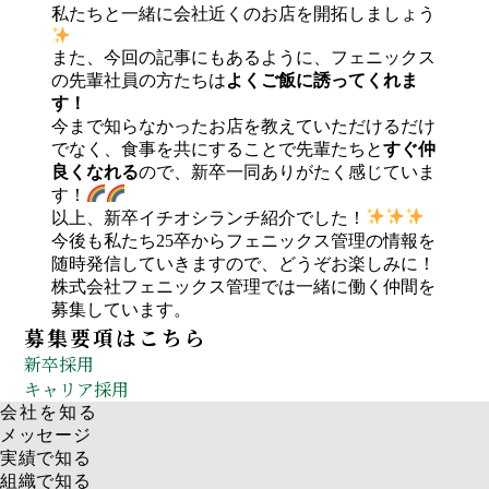
私たちと一緒に会社近くのお店を開拓しましょう
また、今回の記事にもあるように、フェニックス
の先輩社員の方たちは
よくご飯に誘ってくれま
す！
今まで知らなかったお店を教えていただけるだけ
でなく、食事を共にすることで先輩たちと
すぐ仲
良くなれる
ので、新卒一同ありがたく感じていま
す！
以上、新卒イチオシランチ紹介でした！
今後も私たち25卒からフェニックス管理の情報を
随時発信していきますので、どうぞお楽しみに！
株式会社フェニックス管理では一緒に働く仲間を
募集しています。
募集要項はこちら
新卒採用
キャリア採用
会社を知る
メッセージ
実績で知る
組織で知る