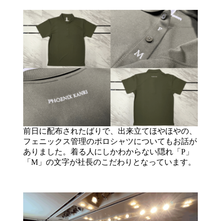
前日に配布されたばりで、出来立てほやほやの、
フェニックス管理のポロシャツについてもお話が
ありました。着る人にしかわからない隠れ「P」
「M」の文字が社長のこだわりとなっています。