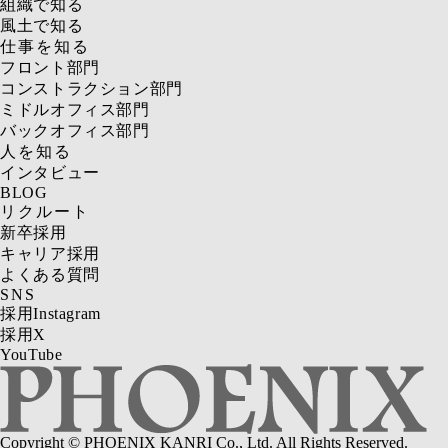
組織で知る
風土で知る
仕事を知る
フロント部門
コンストラクション部門
ミドルオフィス部門
バックオフィス部門
人を知る
インタビュー
BLOG
リクルート
新卒採用
キャリア採用
よくある質問
SNS
採用Instagram
採用X
YouTube
Copyright © PHOENIX KANRI Co., Ltd. All Rights Reserved.