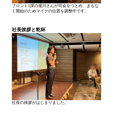
フロント1課の瀧川さんが司会をつとめ、まもな
く開始のためマイクの位置を調整中です。
社長挨拶と乾杯
社長の挨拶がはじまりました。