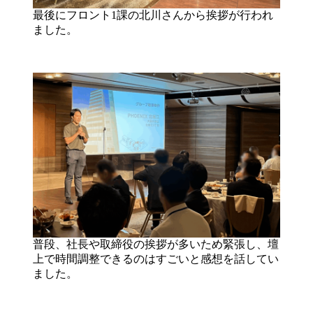
最後にフロント1課の北川さんから挨拶が行われ
ました。
普段、社長や取締役の挨拶が多いため緊張し、壇
上で時間調整できるのはすごいと感想を話してい
ました。