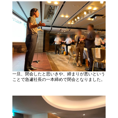
一旦、閉会したと思いきや、締まりが悪いという
ことで急遽社長の一本締めで閉会となりました。