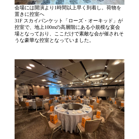
会場には開演より1時間以上早く到着し。荷物を
置きに控室へ
31F スカイバンケット「ローズ・オーキッド」が
控室で、地上100mの高層階にある小規模な宴会
場となっており、ここだけで素敵な会が催されそ
うな豪華な控室となっていました。