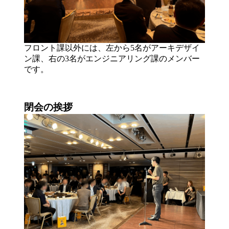
フロント課以外には、左から5名がアーキデザイ
ン課、右の3名がエンジニアリング課のメンバー
です。
閉会の挨拶