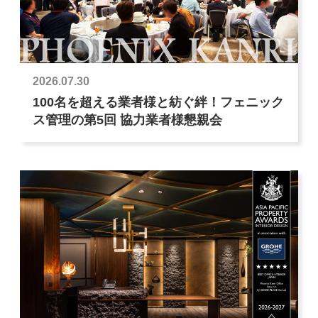
2026.07.30
100名を超える業者様と紡ぐ絆！フェニック
ス管理の第5回 協力業者様懇親会