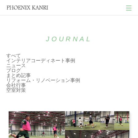
JOURNAL
すべて
インテリアコーディネート事例
ニュース
ブログ
まとめ記事
リフォーム・リノベーション事例
会社行事
空室対策