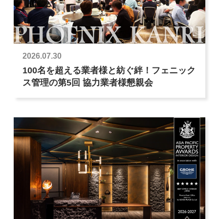
2026.07.30
100名を超える業者様と紡ぐ絆！フェニック
ス管理の第5回 協力業者様懇親会