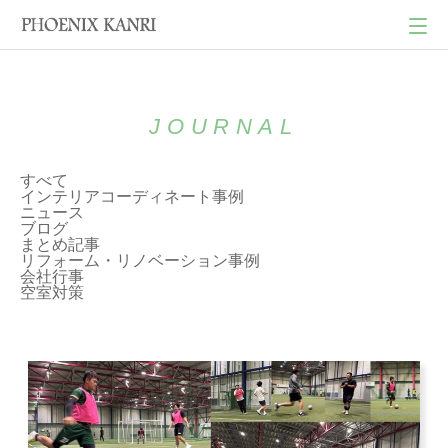
JOURNAL
すべて
インテリアコーディネート事例
ニュース
ブログ
まとめ記事
リフォーム・リノベーション事例
会社行事
空室対策