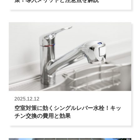
2025.12.12
空室対策に効くシングルレバー水栓！キッ
チン交換の費用と効果