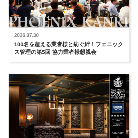
2026.07.30
100名を超える業者様と紡ぐ絆！フェニック
ス管理の第5回 協力業者様懇親会