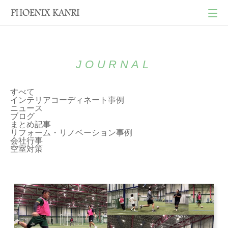
JOURNAL
すべて
インテリアコーディネート事例
ニュース
ブログ
まとめ記事
リフォーム・リノベーション事例
会社行事
空室対策