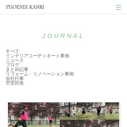
JOURNAL
すべて
インテリアコーディネート事例
ニュース
ブログ
まとめ記事
リフォーム・リノベーション事例
会社行事
空室対策