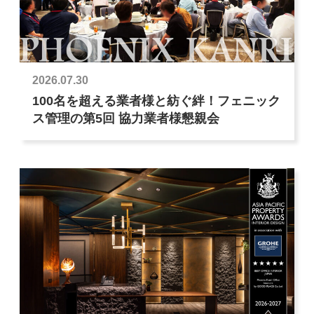
2026.07.30
100名を超える業者様と紡ぐ絆！フェニック
ス管理の第5回 協力業者様懇親会